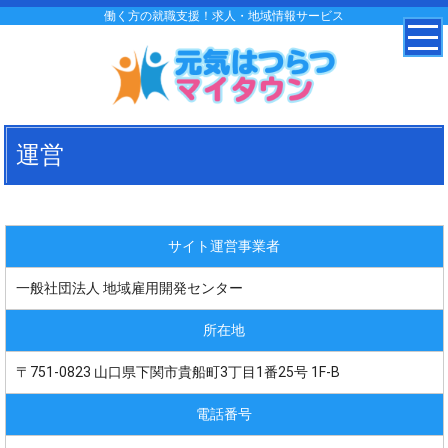
働く方の就職支援！求人・地域情報サービス
運営
サイト運営事業者
一般社団法人 地域雇用開発センター
所在地
〒751-0823 山口県下関市貴船町3丁目1番25号 1F-B
電話番号