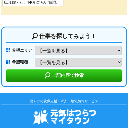
(正)日額7,200円◆月収16万円前後
仕事を探してみよう！
希望エリア
希望職種
上記内容で検索
働く方の就職支援！求人・地域情報サービス