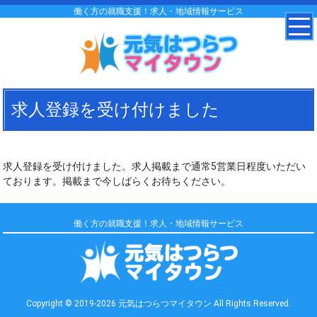
働く方の就職支援！求人・地域情報サービス
求人登録を受け付けました
求人登録を受け付けました。求人掲載まで通常5営業日程度いただい
ております。掲載まで今しばらくお待ちください。
働く方の就職支援！求人・地域情報サービス
Copyright © 2019-2026 元気はつらつマイタウン All Rights Reserved.